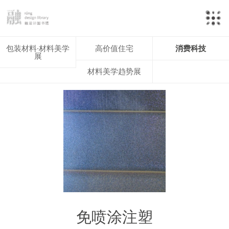
包装材料·材料美学
高价值住宅
消费科技
展
材料美学趋势展
免喷涂注塑