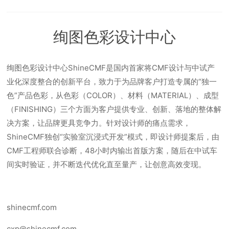
绚图色彩设计中心
绚图色彩设计中心ShineCMF是国内首家将CMF设计与中试产
业化深度整合的创新平台，致力于为品牌客户打造专属的“独一
色”产品色彩，从色彩（COLOR）、材料（MATERIAL）、成型
（FINISHING）三个方面为客户提供专业、创新、落地的整体解
决方案，让品牌更具竞争力。针对设计师的痛点需求，
ShineCMF独创“实验室沉浸式开发”模式，即设计师提案后，由
CMF工程师联合诊断，48小时内输出首版方案，随后在中试车
间实时验证，并不断迭代优化直至量产，让创意高效变现。
shinecmf.com
cxp@shinecmf.com