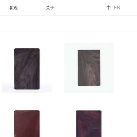
中
EN
参观
关于