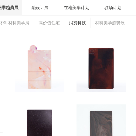
美学趋势展
融设计展
在地美学计划
驻场计划
材料·材料美学展
高价值住宅
消费科技
材料美学趋势展