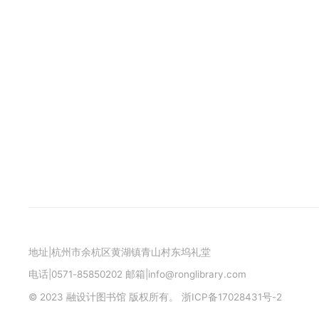
地址|杭州市余杭区黄湖镇青山村东坞礼堂
电话|0571-85850202 邮箱|info@ronglibrary.com
© 2023 融设计图书馆 版权所有。
浙ICP备17028431号-2