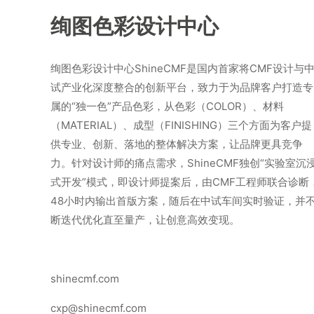
绚图色彩设计中心
绚图色彩设计中心ShineCMF是国内首家将CMF设计与
试产业化深度整合的创新平台，致力于为品牌客户打造专
属的“独一色”产品色彩，从色彩（COLOR）、材料
（MATERIAL）、成型（FINISHING）三个方面为客户提
供专业、创新、落地的整体解决方案，让品牌更具竞争
力。针对设计师的痛点需求，ShineCMF独创“实验室沉
式开发”模式，即设计师提案后，由CMF工程师联合诊断
48小时内输出首版方案，随后在中试车间实时验证，并
断迭代优化直至量产，让创意高效变现。
shinecmf.com
cxp@shinecmf.com