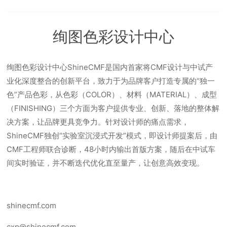
绚图色彩设计中心
绚图色彩设计中心ShineCMF是国内首家将CMF设计与中试产
业化深度整合的创新平台，致力于为品牌客户打造专属的“独一
色”产品色彩，从色彩（COLOR）、材料（MATERIAL）、成型
（FINISHING）三个方面为客户提供专业、创新、落地的整体解
决方案，让品牌更具竞争力。针对设计师的痛点需求，
ShineCMF独创“实验室沉浸式开发”模式，即设计师提案后，由
CMF工程师联合诊断，48小时内输出首版方案，随后在中试车
间实时验证，并不断迭代优化直至量产，让创意高效变现。
shinecmf.com
cxp@shinecmf.com