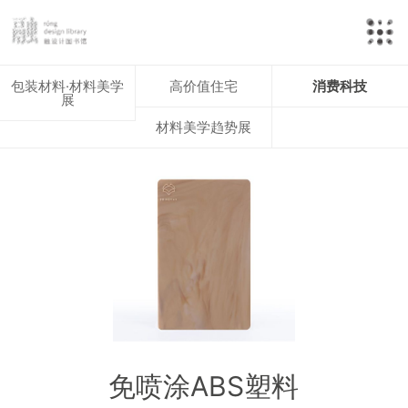
包装材料·材料美学
高价值住宅
消费科技
展
材料美学趋势展
免喷涂ABS塑料