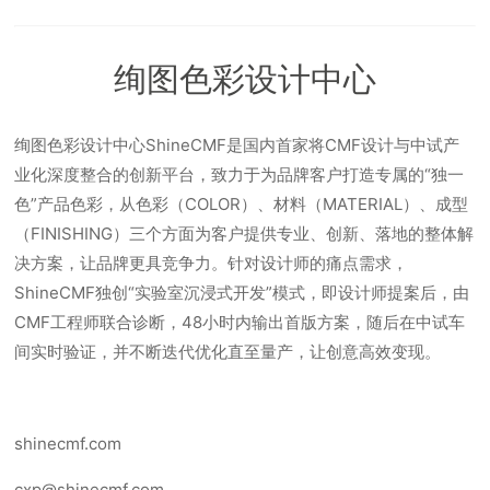
绚图色彩设计中心
绚图色彩设计中心ShineCMF是国内首家将CMF设计与中试产
业化深度整合的创新平台，致力于为品牌客户打造专属的“独一
色”产品色彩，从色彩（COLOR）、材料（MATERIAL）、成型
（FINISHING）三个方面为客户提供专业、创新、落地的整体解
决方案，让品牌更具竞争力。针对设计师的痛点需求，
ShineCMF独创“实验室沉浸式开发”模式，即设计师提案后，由
CMF工程师联合诊断，48小时内输出首版方案，随后在中试车
间实时验证，并不断迭代优化直至量产，让创意高效变现。
shinecmf.com
cxp@shinecmf.com