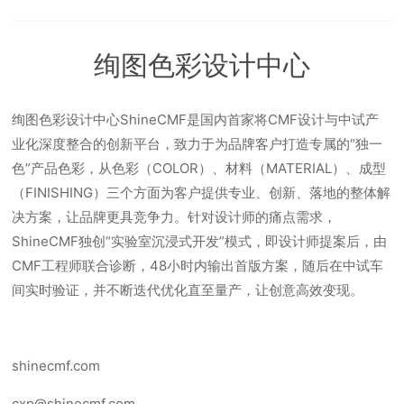
绚图色彩设计中心
绚图色彩设计中心ShineCMF是国内首家将CMF设计与中试产
业化深度整合的创新平台，致力于为品牌客户打造专属的“独一
色”产品色彩，从色彩（COLOR）、材料（MATERIAL）、成型
（FINISHING）三个方面为客户提供专业、创新、落地的整体解
决方案，让品牌更具竞争力。针对设计师的痛点需求，
ShineCMF独创“实验室沉浸式开发”模式，即设计师提案后，由
CMF工程师联合诊断，48小时内输出首版方案，随后在中试车
间实时验证，并不断迭代优化直至量产，让创意高效变现。
shinecmf.com
cxp@shinecmf.com