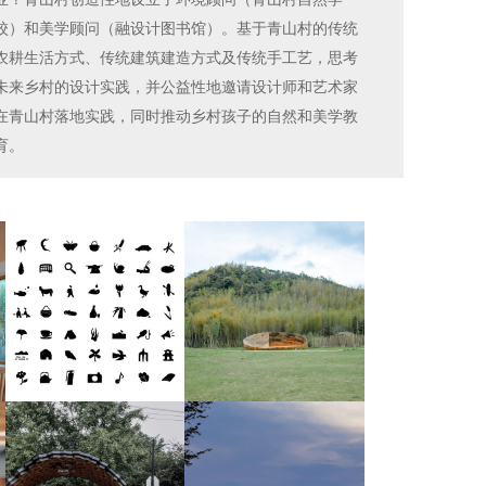
校）和美学顾问（融设计图书馆）。基于青山村的传统
农耕生活方式、传统建筑建造方式及传统手工艺，思考
未来乡村的设计实践，并公益性地邀请设计师和艺术家
在青山村落地实践，同时推动乡村孩子的自然和美学教
育。
实践中秉承着三个乡建原则【物尽其用、就地取材，实
用之美】和两个“不干预”原则【对村民的最小化干预，
对自然的最小化干预】，遵循“恢复传统建造方式并应
用当代设计语言进行创作”的方向，在青山村创新开展
乡村文化脉络和建筑肌理的保护。在寻找到最恰当的未
来乡村范式的过程中，以多元化产业为基础，共建具有
当地本色的未来乡村在地美学体系。