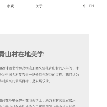
中
EN
参观
关于
青山村在地美学
融设计图书馆和品物流形团队驻扎青山村的八年间，体
会到中国乡村复兴是一场长期并艰巨的过程。我们认为
乡村振兴的最高目标，是安居乐业。
如何在环境保护和在地美学上，助力乡村实现安居乐
业？青山村创造性地设立了环境顾问（青山村自然学