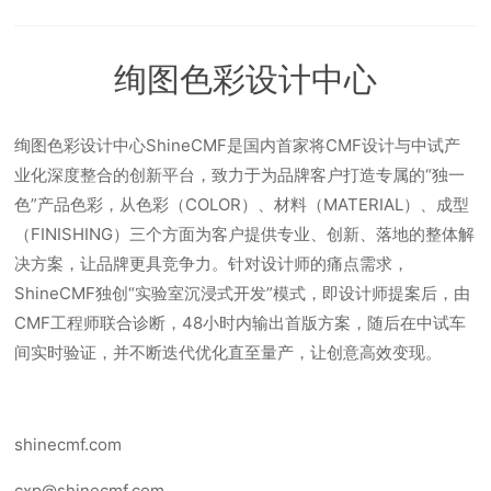
绚图色彩设计中心
绚图色彩设计中心ShineCMF是国内首家将CMF设计与中试产
业化深度整合的创新平台，致力于为品牌客户打造专属的“独一
色”产品色彩，从色彩（COLOR）、材料（MATERIAL）、成型
（FINISHING）三个方面为客户提供专业、创新、落地的整体解
决方案，让品牌更具竞争力。针对设计师的痛点需求，
ShineCMF独创“实验室沉浸式开发”模式，即设计师提案后，由
CMF工程师联合诊断，48小时内输出首版方案，随后在中试车
间实时验证，并不断迭代优化直至量产，让创意高效变现。
shinecmf.com
cxp@shinecmf.com