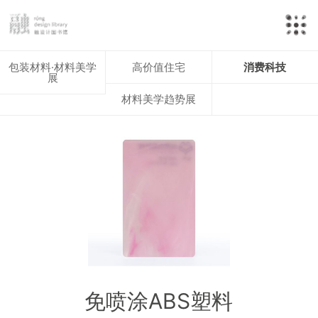
包装材料·材料美学
高价值住宅
消费科技
展
材料美学趋势展
免喷涂ABS塑料