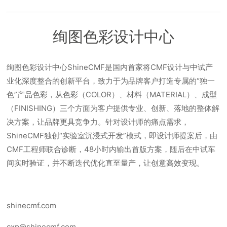
绚图色彩设计中心
绚图色彩设计中心ShineCMF是国内首家将CMF设计与中试产
业化深度整合的创新平台，致力于为品牌客户打造专属的“独一
色”产品色彩，从色彩（COLOR）、材料（MATERIAL）、成型
（FINISHING）三个方面为客户提供专业、创新、落地的整体解
决方案，让品牌更具竞争力。针对设计师的痛点需求，
ShineCMF独创“实验室沉浸式开发”模式，即设计师提案后，由
CMF工程师联合诊断，48小时内输出首版方案，随后在中试车
间实时验证，并不断迭代优化直至量产，让创意高效变现。
shinecmf.com
cxp@shinecmf.com