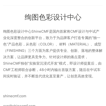
绚图色彩设计中心
绚图色彩设计中心ShineCMF是国内首家将CMF设计与中试产
业化深度整合的创新平台，致力于为品牌客户打造专属的“独一
色”产品色彩，从色彩（COLOR）、材料（MATERIAL）、成型
（FINISHING）三个方面为客户提供专业、创新、落地的整体解
决方案，让品牌更具竞争力。针对设计师的痛点需求，
ShineCMF独创“实验室沉浸式开发”模式，即设计师提案后，由
CMF工程师联合诊断，48小时内输出首版方案，随后在中试车
间实时验证，并不断迭代优化直至量产，让创意高效变现。
shinecmf.com
cxp@shinecmf.com