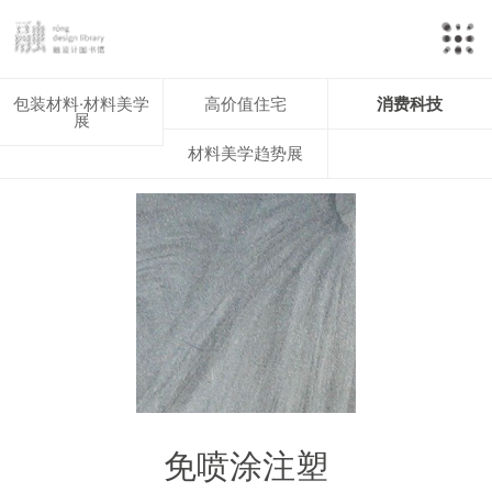
包装材料·材料美学
高价值住宅
消费科技
展
材料美学趋势展
免喷涂注塑