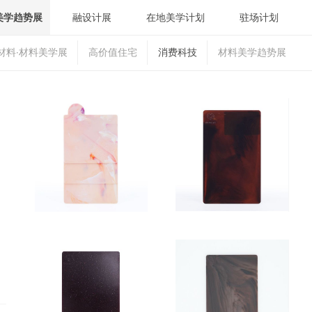
美学趋势展
融设计展
在地美学计划
驻场计划
材料·材料美学展
高价值住宅
消费科技
材料美学趋势展