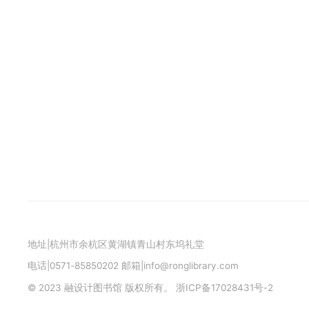
地址|杭州市余杭区黄湖镇青山村东坞礼堂
电话|0571-85850202 邮箱|info@ronglibrary.com
© 2023 融设计图书馆 版权所有。
浙ICP备17028431号-2