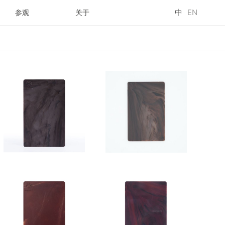
中
EN
参观
关于