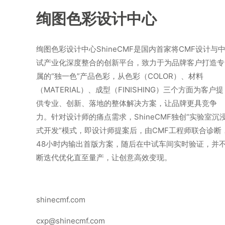
绚图色彩设计中心
绚图色彩设计中心ShineCMF是国内首家将CMF设计与
试产业化深度整合的创新平台，致力于为品牌客户打造专
属的“独一色”产品色彩，从色彩（COLOR）、材料
（MATERIAL）、成型（FINISHING）三个方面为客户提
供专业、创新、落地的整体解决方案，让品牌更具竞争
力。针对设计师的痛点需求，ShineCMF独创“实验室沉
式开发”模式，即设计师提案后，由CMF工程师联合诊断
48小时内输出首版方案，随后在中试车间实时验证，并
断迭代优化直至量产，让创意高效变现。
shinecmf.com
cxp@shinecmf.com