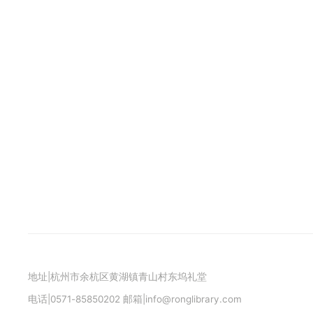
地址|杭州市余杭区黄湖镇青山村东坞礼堂
电话|0571-85850202 邮箱|info@ronglibrary.com