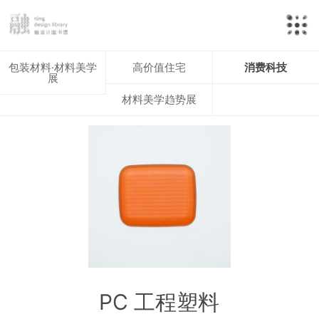
包装材料·材料美学
高价值住宅
消费科技
展
材料美学趋势展
PC 工程塑料