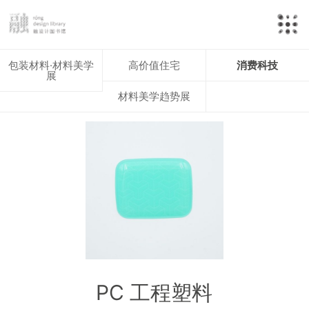
包装材料·材料美学
高价值住宅
消费科技
展
材料美学趋势展
PC 工程塑料