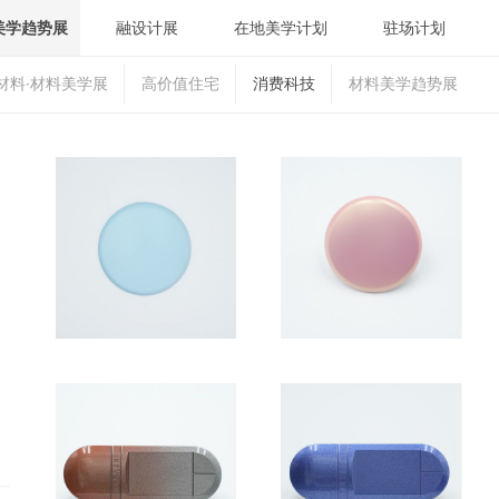
美学趋势展
融设计展
在地美学计划
驻场计划
材料·材料美学展
高价值住宅
消费科技
材料美学趋势展