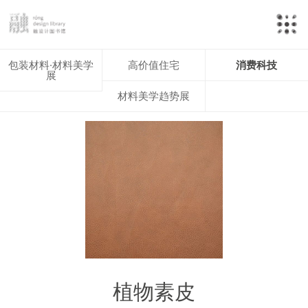
包装材料·材料美学
高价值住宅
消费科技
展
材料美学趋势展
植物素皮