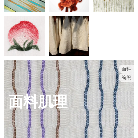
面料
编织
面料肌理