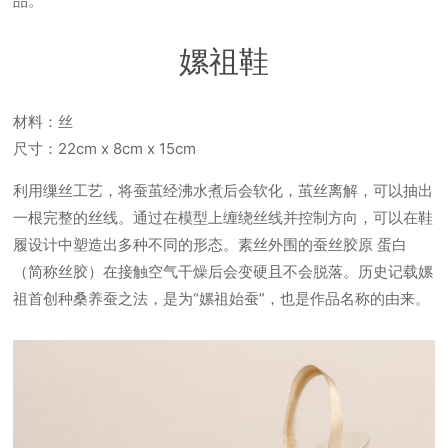
品。
嫘祖鞋
材料：丝
尺寸：22cm x 8cm x 15cm
利用缫丝工艺，将蚕茧经沸水煮后会软化，茧丝离解，可以抽出
一根完整的丝线。通过在模型上缠绕丝线并控制方向，可以在鞋
履设计中塑造出多种不同的形态。素丝外围的蚕丝胶原 蛋白
（简称丝胶）在接触空气干燥后会变硬且不会脱落。历史记载嫘
祖首创种桑养蚕之法，是为“嫘祖始蚕”，也是作品名称的由来。