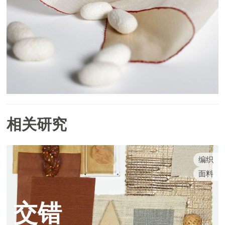
相关研究
编织
面料
交错