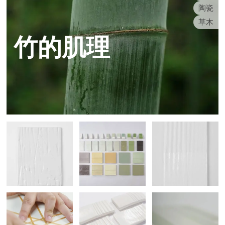
陶瓷
草木
竹的肌理