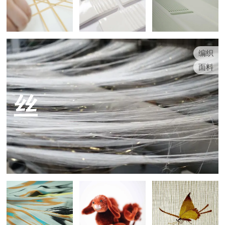
编织
面料
丝