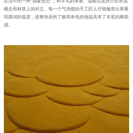
生活中的一种“抽象形态”，和羊毛的厚重、温暖以及持久性形成
概念和材质上的对立。每一个气泡都由手工匠人仔细修剪出厚重
而圆润的弧度，使整张虽然了极简单色的地毯具有了丰富的雕塑
感。