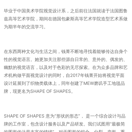
毕业于中国美术学院视觉设计系，之后前往法国就读于法国图鲁
兹高等艺术学院，期间在德国包豪斯高等艺术学院造型艺术系做
为期半年的交流学习。
在东西两种文化与生活之间，钱菁不断地寻找着能够传达自身个
性的视觉语言。她更加关注那些源自日常的、意外的、偶发的、
幽默的视觉语言，以及对于色彩的无尽探索。在为众多品牌和艺
术机构做平面视觉设计的同时，自2017年钱菁开始将视觉平面
设计延展到了织物类载体上，同年创建了MEW磨叽手工地毯品
牌，现更名为SHAPE OF SHAPES。
SHAPE OF SHAPES 意为“形状的形态”， 是一个综合设计与品
牌的工作室，包含设计服务以及产品研发。我们试图用“最极简
的图形传达最丰富的情绪”。对于图形的组合、分裂、变形、重