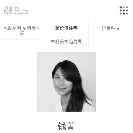
包装材料·材料美学
高价值住宅
消费科技
展
材料美学趋势展
钱菁