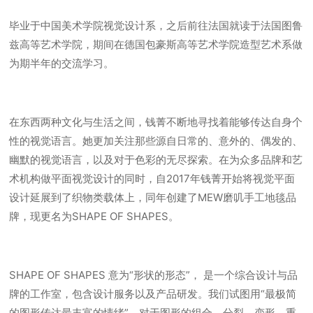
毕业于中国美术学院视觉设计系，之后前往法国就读于法国图鲁
兹高等艺术学院，期间在德国包豪斯高等艺术学院造型艺术系做
为期半年的交流学习。
在东西两种文化与生活之间，钱菁不断地寻找着能够传达自身个
性的视觉语言。她更加关注那些源自日常的、意外的、偶发的、
幽默的视觉语言，以及对于色彩的无尽探索。在为众多品牌和艺
术机构做平面视觉设计的同时，自2017年钱菁开始将视觉平面
设计延展到了织物类载体上，同年创建了MEW磨叽手工地毯品
牌，现更名为SHAPE OF SHAPES。
SHAPE OF SHAPES 意为“形状的形态”， 是一个综合设计与品
牌的工作室，包含设计服务以及产品研发。我们试图用“最极简
的图形传达最丰富的情绪”。对于图形的组合、分裂、变形、重