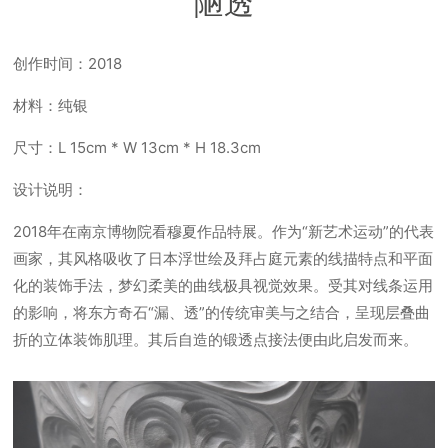
陋透
创作时间：2018
材料：纯银
尺寸：L 15cm * W 13cm * H 18.3cm
设计说明：
2018年在南京博物院看穆夏作品特展。作为“新艺术运动”的代表
画家，其风格吸收了日本浮世绘及拜占庭元素的线描特点和平面
化的装饰手法，梦幻柔美的曲线极具视觉效果。受其对线条运用
的影响，将东方奇石“漏、透”的传统审美与之结合，呈现层叠曲
折的立体装饰肌理。其后自造的锻透点接法便由此启发而来。