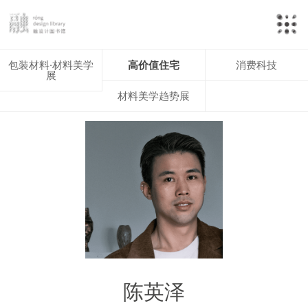
包装材料·材料美学
高价值住宅
消费科技
展
材料美学趋势展
陈英泽