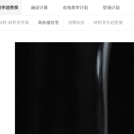
美学趋势展
融设计展
在地美学计划
驻场计划
材料·材料美学展
高价值住宅
消费科技
材料美学趋势展