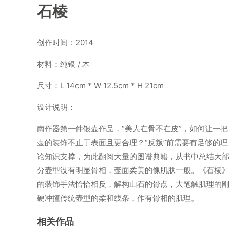
石棱
创作时间：2014
材料：纯银 / 木
尺寸：L 14cm * W 12.5cm * H 21cm
设计说明：
南作器第一件银壶作品，“美人在骨不在皮”，如何让一把
壶的装饰不止于表面且更合理？“反叛”前需要有足够的理
论知识支撑，为此翻阅大量的图谱典籍，从书中总结大部
分壶型没有明显骨相，壶面柔美的像肌肤一般。《石棱》
的装饰手法恰恰相反，解构山石的骨点，大笔触肌理的刚
硬冲撞传统壶型的柔和线条，作有骨相的肌理。
相关作品