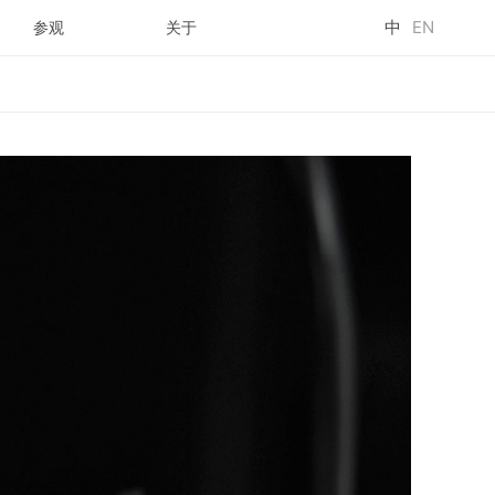
中
EN
参观
关于