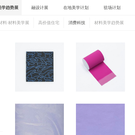
美学趋势展
融设计展
在地美学计划
驻场计划
材料·材料美学展
高价值住宅
消费科技
材料美学趋势展