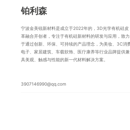
铂利森
宁波金美锐新材料是成立于2022年的，3D光学有机硅皮
革融合开创者，专注于有机硅新材料的研发与应用，致力
于通过创新、环保、可持续的产品理念，为美妆、3C消
电子、家居建筑、车载软饰、医疗康养等行业品牌提供兼
具美观、触感与性能的新一代材料解决方案。
3907146990@qq.com