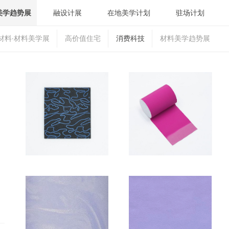
美学趋势展
融设计展
在地美学计划
驻场计划
材料·材料美学展
高价值住宅
消费科技
材料美学趋势展