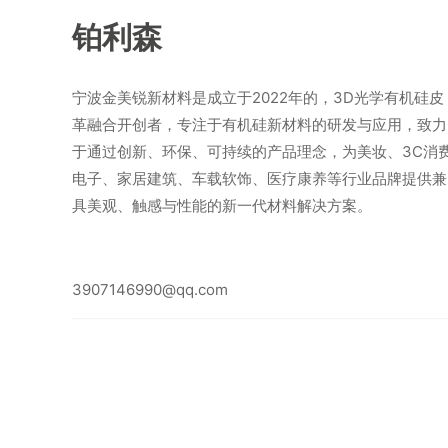
铂利森
宁波金美锐新材料是成立于2022年的，3D光学有机硅皮
革融合开创者，专注于有机硅新材料的研发与应用，致力
于通过创新、环保、可持续的产品理念，为美妆、3C消
电子、家居建筑、车载软饰、医疗康养等行业品牌提供兼
具美观、触感与性能的新一代材料解决方案。
3907146990@qq.com