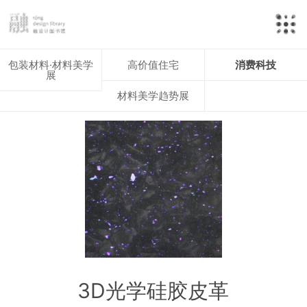
包装材料·材料美学
高价值住宅
消费科技
展
材料美学趋势展
3D光学硅胶皮革