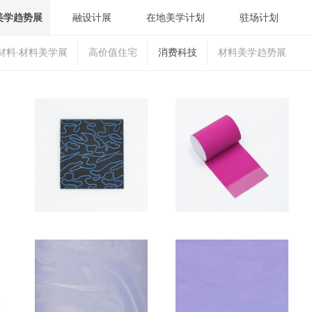
美学趋势展
融设计展
在地美学计划
驻场计划
材料·材料美学展
高价值住宅
消费科技
材料美学趋势展