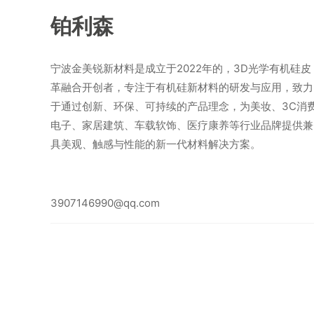
铂利森
宁波金美锐新材料是成立于2022年的，3D光学有机硅皮
革融合开创者，专注于有机硅新材料的研发与应用，致力
于通过创新、环保、可持续的产品理念，为美妆、3C消
电子、家居建筑、车载软饰、医疗康养等行业品牌提供兼
具美观、触感与性能的新一代材料解决方案。
3907146990@qq.com