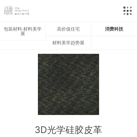
包装材料·材料美学
高价值住宅
消费科技
展
材料美学趋势展
3D光学硅胶皮革