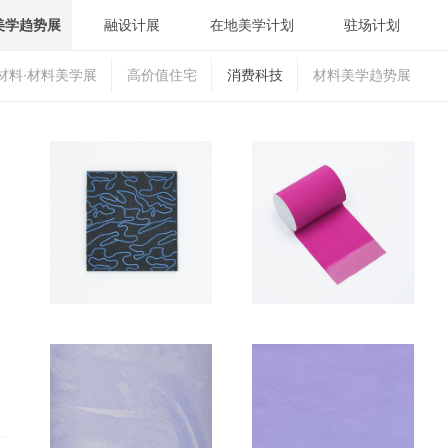
美学趋势展
融设计展
在地美学计划
驻场计划
材料·材料美学展
高价值住宅
消费科技
材料美学趋势展