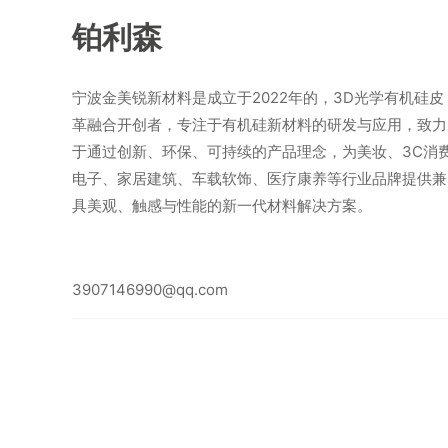
铂利森
宁波金美锐新材料是成立于2022年的，3D光学有机硅皮
革融合开创者，专注于有机硅新材料的研发与应用，致力
于通过创新、环保、可持续的产品理念，为美妆、3C消
电子、家居建筑、车载软饰、医疗康养等行业品牌提供兼
具美观、触感与性能的新一代材料解决方案。
3907146990@qq.com