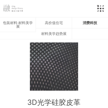
包装材料·材料美学
高价值住宅
消费科技
展
材料美学趋势展
3D光学硅胶皮革