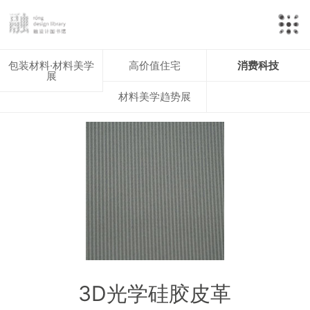
包装材料·材料美学
高价值住宅
消费科技
展
材料美学趋势展
3D光学硅胶皮革