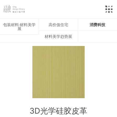
包装材料·材料美学
高价值住宅
消费科技
展
材料美学趋势展
3D光学硅胶皮革