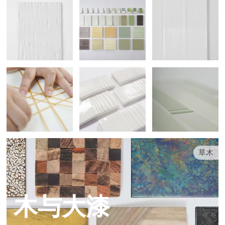
草木
木与大漆