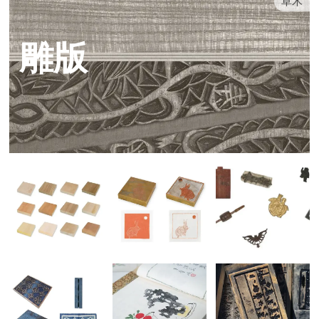
草木
雕版