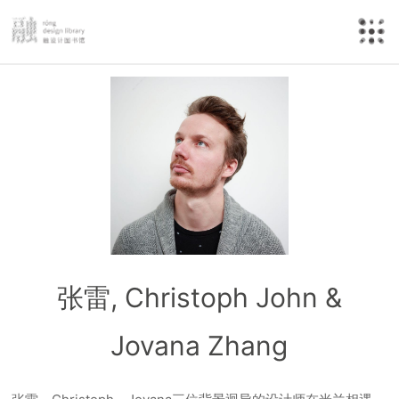
张雷, Christoph John &
Jovana Zhang