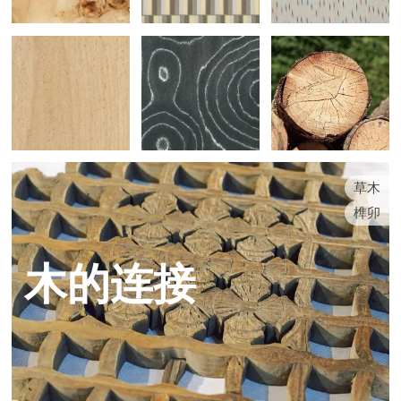
草木
榫卯
木的连接