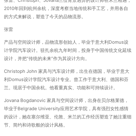
张雷、Christoph、Jovana三位背景迥异的设计师在米兰相遇，
2010年回到杭州余杭，深度考察当地传统和手工艺，并用各自
的方式来解说，塑造了今天的品物流形。
张雷
产品与空间设计师，品物流形创始人，毕业于意大利Domus设
计学院汽车设计。驻扎余杭九年时间，投身于中国传统文化延续
设计，并把“传统的未来”作为其设计方向。
Christoph John 家具与汽车设计师，出生在德国，毕业于意大
利Domus设计学院汽车设计专业。曾工作于意大利、德国和芬
兰。现居于中国余杭。他看重真实、功能和可持续设计。
Jovana Bogdanovic 家具与空间设计师，出身在贝尔格莱德，
毕业于Belgrade University应用艺术学院，具有强烈女性感情
的设计，她在塞尔维亚、伦敦、米兰的工作经历塑造了她注重细
节、简约和诗歌般的设计风格。