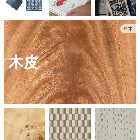
草木
木皮