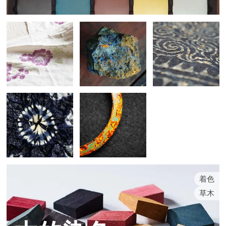
着色
草木