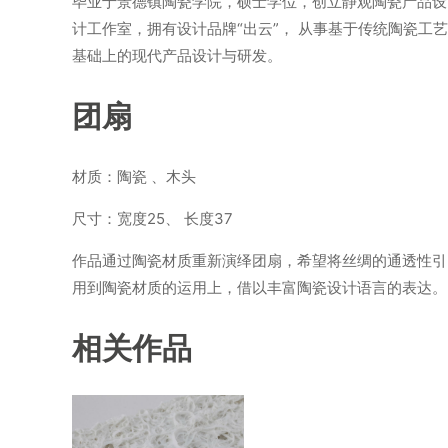
毕业于景德镇陶瓷学院，硕士学位，创立静观陶瓷产品设
计工作室，拥有设计品牌“出云”， 从事基于传统陶瓷工艺
基础上的现代产品设计与研发。
团扇
材质：陶瓷 、木头
尺寸：宽度25、 长度37
作品通过陶瓷材质重新演绎团扇，希望将丝绸的通透性引
用到陶瓷材质的运用上，借以丰富陶瓷设计语言的表达。
相关作品