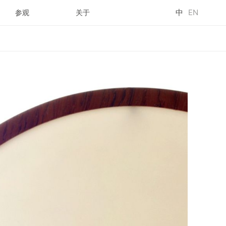
中
EN
参观
关于