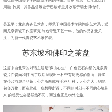
始担任中国美术学院建筑学院副教授。曾参 加第一届米兰设计
周融-竹展，其作品曾展览于巴黎米兰并收藏于瑞士博物馆。
吴卫平：龙泉青瓷艺术家，师承于中国美术学院陶瓷艺术系，返
回龙泉青瓷工作室研究 制造青瓷工艺十年，他的作品备受关
注，为新一代青瓷艺术家代表。
苏东坡和佛印之茶盘
这篇来自北宋的对话主题是“像由心生”，白色云石内部的龙泉青
瓷片在切面和打 磨了以后呈现出一种带有历史感的剖面。静坐
在茶台前观台品茶，心之所向或有千种万 种，人心之大，则能
包容万物，而在此处，所想即所得，不同的时刻与不同的心境带
来 的感受也会是截然不同，而这也正是物外之趣。