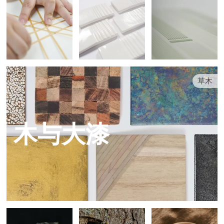
草木
木与大漆