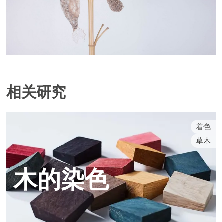
相关研究
着色
草木
木的染色