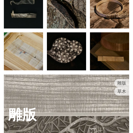
雕版
草木
雕版