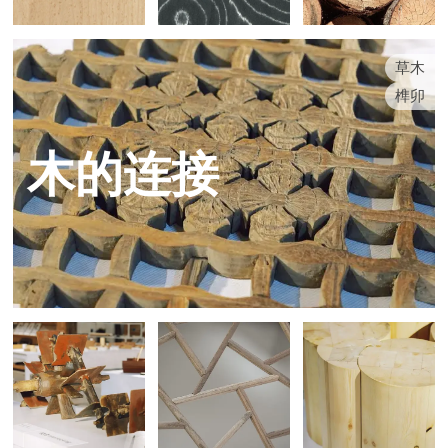
草木
榫卯
木的连接