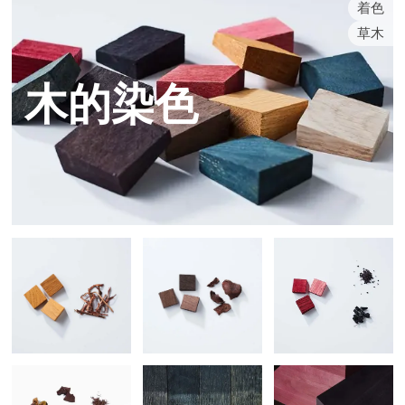
着色
草木
木的染色