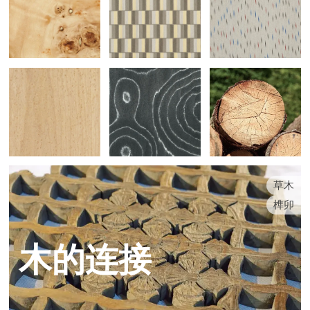
草木
榫卯
木的连接