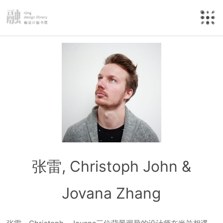
张雷, Christoph John &
Jovana Zhang