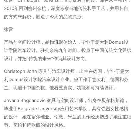
张雷、Christoph、Jovana三位背景迥异的设计师在米兰相遇，
2010年回到杭州余杭，深度考察当地传统和手工艺，并用各自
的方式来解说，塑造了今天的品物流形。
张雷
产品与空间设计师，品物流形创始人，毕业于意大利Domus设
计学院汽车设计。驻扎余杭九年时间，投身于中国传统文化延续
设计，并把“传统的未来”作为其设计方向。
Christoph John 家具与汽车设计师，出生在德国，毕业于意大
利Domus设计学院汽车设计专业。曾工作于意大利、德国和芬
兰。现居于中国余杭。他看重真实、功能和可持续设计。
Jovana Bogdanovic 家具与空间设计师，出身在贝尔格莱德，
毕业于Belgrade University应用艺术学院，具有强烈女性感情
的设计，她在塞尔维亚、伦敦、米兰的工作经历塑造了她注重细
节、简约和诗歌般的设计风格。