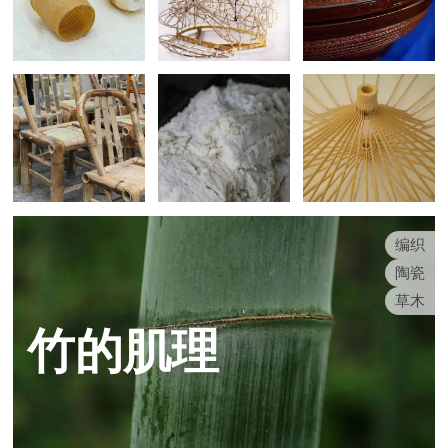
编织
陶瓷
草木
竹的肌理