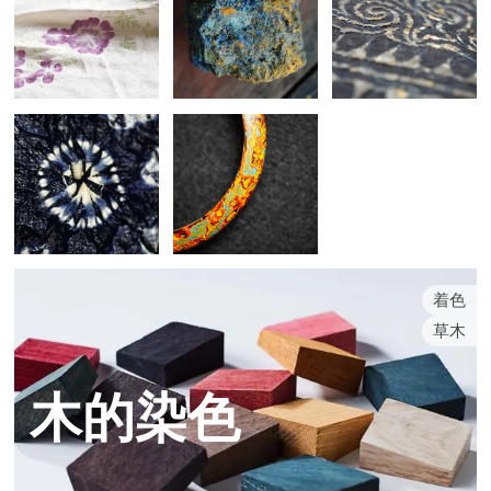
着色
草木
木的染色