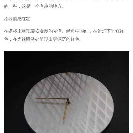
的一种，这是一个有趣的地方。
漆器质感红釉
在瓷杯上重现漆器凝厚的光泽。经典中国红，在射灯下呈鲜红
色，在光线暗淡处呈现出更深沉的红色。