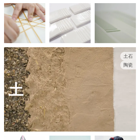
土石
陶瓷
土