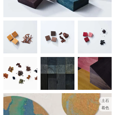
土石
着色