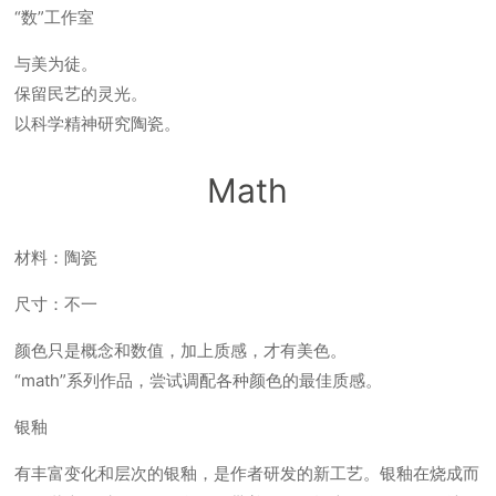
“数”工作室
与美为徒。
保留民艺的灵光。
以科学精神研究陶瓷。
Math
材料：陶瓷
尺寸：不一
颜色只是概念和数值，加上质感，才有美色。
“math”系列作品，尝试调配各种颜色的最佳质感。
银釉
有丰富变化和层次的银釉，是作者研发的新工艺。银釉在烧成而