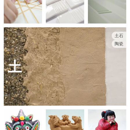
土石
陶瓷
土