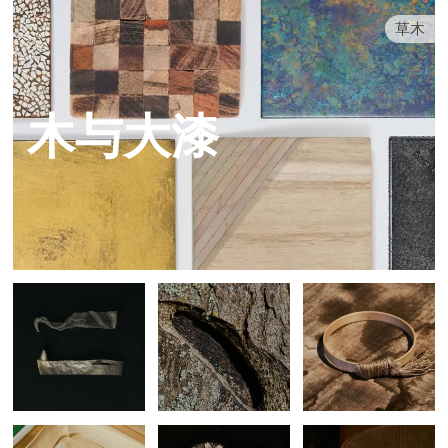
草木
木与大漆