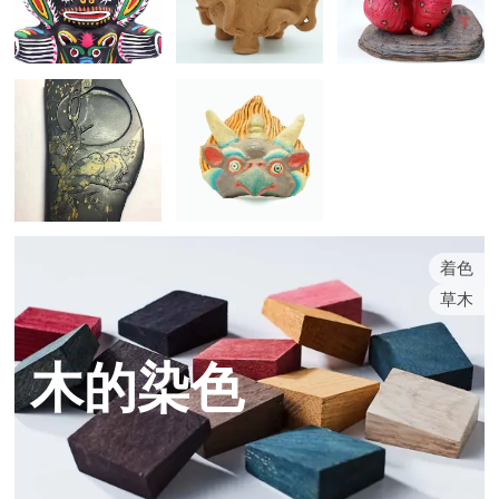
着色
草木
木的染色