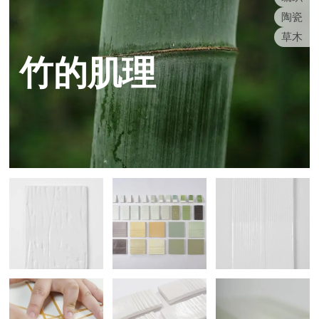
陶瓷
草木
竹的肌理