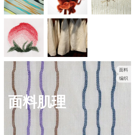
面料
编织
面料肌理