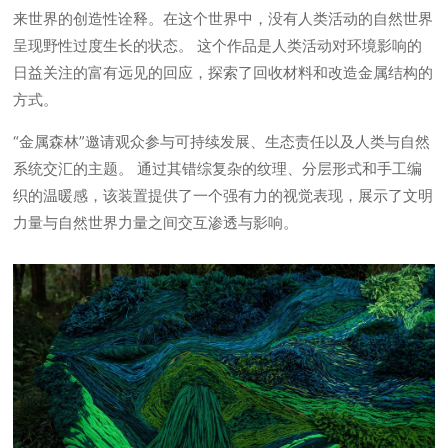
来世界的创造性诠释。在这个世界中，没有人类活动的自然世界
呈现野性过度生长的状态。 这个作品是人类活动对环境影响的
日益关注的富有远见的回应，探索了回收材料和改造金属结构的
方式。
“金属森林”邀请观众参与可持续发展、生态责任以及人类与自然
系统交汇的主题。 通过其错综复杂的纹理、分层形式和手工编
织的温暖感，该装置提供了一个强有力的视觉表现，展示了文明
力量与自然世界力量之间交互渗透与影响。