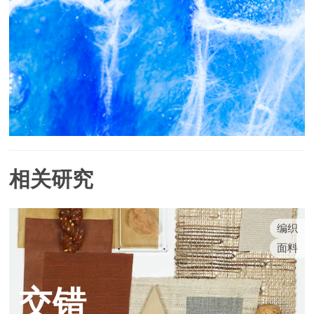
相关研究
编织
面料
交错