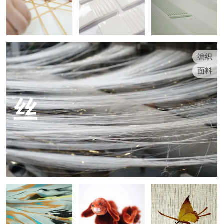
编织
面料
丝