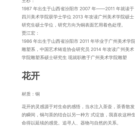
王杉：
1987 年出生于山西省汾阳市 2007 年——2011 年就读于
四川美术学院获学士学位 2013 年攻读广州美术学院硕士
研究生硕士学位，研究方向为铜表面艺用着色处理。
贾江宏：
1986 年出生于山西省汾阳市 2011 年毕业于广州美术学
雕塑系，中国艺术铸造协会研究员 2014 年攻读广州美术
学院雕塑系硕士研究生 现就职教于广州美术学院雕塑
花开
材质：铜
花开的灵感源于对生命的感悟，当水注入茶壶，茶香散发
的瞬间，铜与茶的结合以另一种方 式绽放，我喜欢这种
命得以延续的感觉。追寻人、器物与自然的关系。