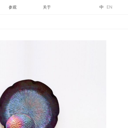
中
EN
参观
关于