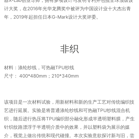
器X-Lab创业导师，拥有多项设计与发明专利并包揽全球顶级设
计大奖，在2016年光华龙腾奖中被评为中国设计业十大杰出青
年，2019年起担任日本G-Mark设计大奖评委。
非织
材料：涤纶纱线，可热融TPU纱线
尺寸： 400*480mm；210*340mm
该项目是一次材料试验，用新材料和新的生产工艺对传统编织技
艺进行延展。实验是将普通涤纶纱线和可热融TPU纱线混合机
织，随后进行热压将TPU编织部分融化形成半透明塑料膜，产生
针织纹路漂浮于半透明介质中的效果，并以塑料袋为展示的媒
介，视觉上做出传统和现代碰撞。本次实验意欲探讨新与旧，尝