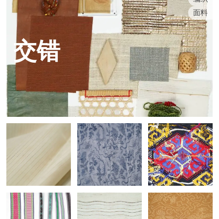
面料
交错