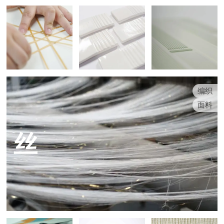
编织
面料
丝