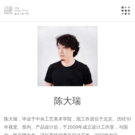
陈大瑞
陈大瑞，毕业于中央工艺美术学院，现工作居住于北京。历经10
年视觉、室内、产品设计后，于2009年成立设计工作室，与国