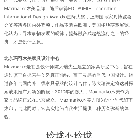
内一线品牌合作，进行系统的产品设计开发。2010年创立
Maxmarko木美品牌，随后获得EDIDA(EllE Decoration
International Design Awards)国际大奖，上海国际家具博览会
金奖等诸多国内外奖项，作品不断在欧洲，美国多地获邀展览。
他认为，寻求事物发展的规律，提炼融合成超然流行之上的经
典，才是设计之原。
北京玛可木美家具设计中心
Maxmarko最初是设计师陈大瑞先生建立的家具研发中心，旨在
通过该平台探索与创造真正独特、富于灵感的当代中国设计。经
过多年与国内外一线家具品牌的设计合作，陈大瑞决定将这种探
索成果推广到新的阶段：2010年的春天，Maxmarko木美作为
家具品牌正式在北京成立。Maxmarko木美力图为这个时代留下
烙印，与此同时，它真实地为当代生活提供一种历久弥新的体
验。
玲珑不玲珑