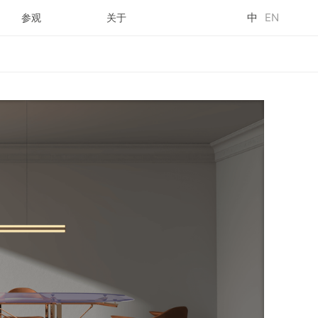
中
EN
参观
关于