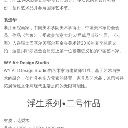
长，HILLWOOD建筑事务所设计总监。多次以跨界设计师身
份，创作艺术品并参展国际艺术节。
袁进华
浙江画院画家，中国美术学院美术学博士，中国美术家协会会
员。作品《气象》，受邀参加意大利57届威尼斯双年展。《云
海》入选瑞士巴塞尔贝耶尔基金会美术馆2018年夏季慈盖义
拍，这是贝耶尔基金会历史上第一位被选进义拍的中国艺术家。
WY Art Design Studio
WY Art Design Studio由艺术家与建筑师组成，基于艺术与技
术的融合，创作具有东方元素的装置、家具及艺术品，以思考并
拓展传统文化与现代生活之间的无限可能性。
浮生系列•二号作品
材质：花梨木