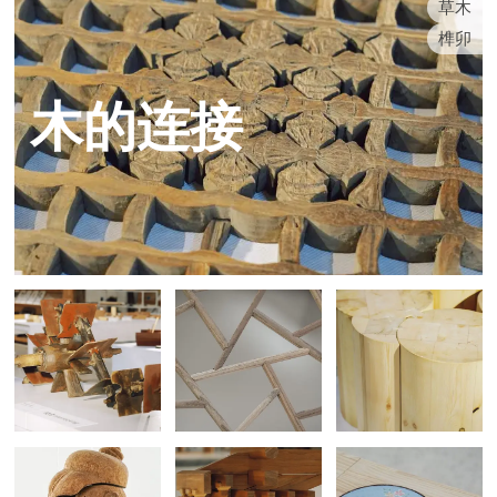
草木
榫卯
木的连接