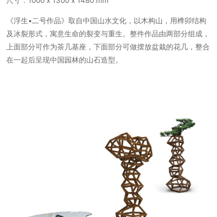
尺寸：1000 x 1300 x 1480 mm
《浮生•二号作品》取自中国山水文化，以木构山，用榫卯结构
及冰裂形式，寓意生命的裂变与重生。整件作品由两部分组成，
上面部分可作为茶几基座，下面部分可做摆放盆栽的花几，整合
在一起后呈现中国园林的山石造型。