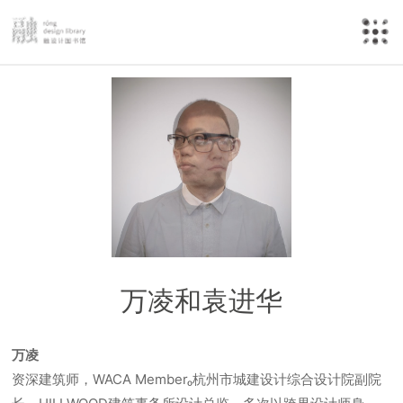
万凌和袁进华
万凌
资深建筑师，WACA Memberₒ杭州市城建设计综合设计院副院