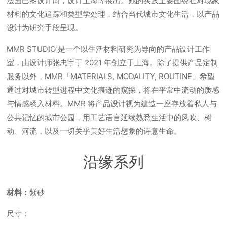
法国巴黎设计周，设计上海等展出。她的实践主要围绕在对现象
材料的文化追踪和类型学处理，结合当代城市文化生活，以产品
设计为研究手段呈现。
MMR STUDIO 是一个以生活材料研究为导向的产品设计工作
室，由设计师张忠宇于 2021 年创立于上海。除了提供产品定制
服务以外，MMR「MATERIALS, MODALITY, ROUTINE」希望
通过对城市转型进程中文化痕迹的窥探，将在平常中流动的质感
与情感糅入材料。MMR 将产品设计视为建造一座存放着私人与
公共记忆的城市公园，用工艺语言延续熟悉生活中的风吹、树
动、河流，以及一切关乎美好生活想象的诗意生命。
沿缘系列
材料：
紫砂
尺寸：