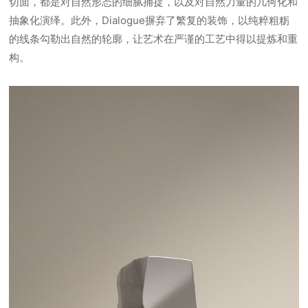
切面，都是对自然形态的细腻捕捉，以及对自然力量的几何化和
抽象化演绎。此外，Dialogue摒弃了繁复的装饰，以纯粹粗粝
的线条勾勒出自然的轮廓，让艺术在严谨的工艺中得以提炼和重
构。