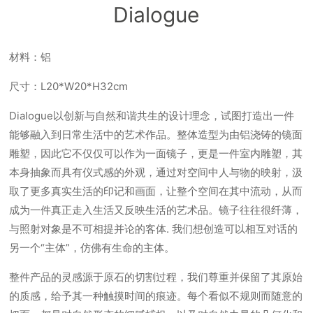
Dialogue
材料：铝
尺寸：L20*W20*H32cm
Dialogue以创新与自然和谐共生的设计理念，试图打造出一件
能够融入到日常生活中的艺术作品。整体造型为由铝浇铸的镜面
雕塑，因此它不仅仅可以作为一面镜子，更是一件室内雕塑，其
本身抽象而具有仪式感的外观，通过对空间中人与物的映射，汲
取了更多真实生活的印记和画面，让整个空间在其中流动，从而
成为一件真正走入生活又反映生活的艺术品。镜子往往很纤薄，
与照射对象是不可相提并论的客体. 我们想创造可以相互对话的
另一个“主体”，仿佛有生命的主体。
整件产品的灵感源于原石的切割过程，我们尊重并保留了其原始
的质感，给予其一种触摸时间的痕迹。每个看似不规则而随意的