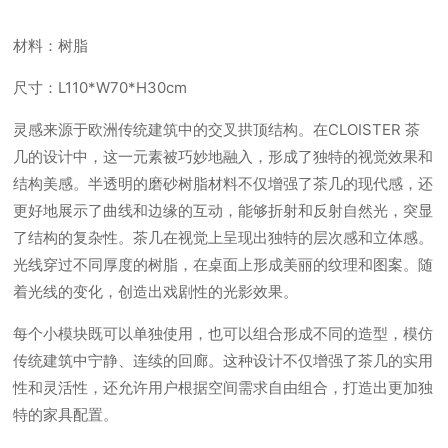
材料：树脂
尺寸：L110*W70*H30cm
灵感来源于欧洲传统建筑中的交叉拱顶结构。在CLOISTER 茶
几的设计中，这一元素被巧妙地融入，形成了独特的视觉效果和
结构美感。半透明的磨砂树脂材料不仅增强了茶几的现代感，还
更好地展示了曲线和边缘的互动，能够折射和反射自然光，突显
了结构的复杂性。茶几在视觉上呈现出独特的层次感和立体感。
光线穿过不同厚度的树脂，在桌面上形成美丽的纹理和图案。随
着光线的变化，创造出戏剧性的光影效果。
每个小模块既可以单独使用，也可以组合形成不同的造型，模仿
传统建筑中宁静、连续的回廊。这种设计不仅增强了茶几的实用
性和灵活性，还允许用户根据空间需求自由组合，打造出更加独
特的家具配置。