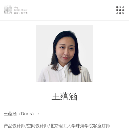
王蕴涵
王蕴涵（Doris）：
产品设计师/空间设计师/北京理工大学珠海学院客座讲师