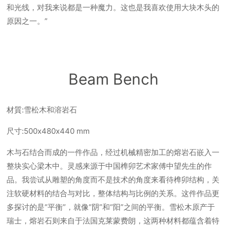
和光线，对我来说都是一种魔力。这也是我喜欢使用大块木头的
原因之一。”
Beam Bench
材質:雪松木和溶岩石
尺寸:500x480x440 mm
木与石结合而成的一件作品，经过机械精密加工的熔岩石嵌入一
整块实心梁木中。灵感来源于中国榫卯艺术家傅中望先生的作
品。我尝试从雕塑的角度而不是技术的角度来看待榫卯结构，关
注软硬材料的结合与对比，整体结构与比例的关系。这件作品更
多探讨的是“平衡”，就像“阴”和“阳”之间的平衡。雪松木原产于
瑞士，熔岩石则来自于法国克莱蒙费朗，这两种材料都蕴含着特