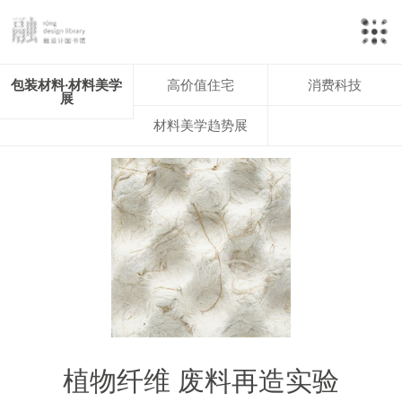
包装材料·材料美学
高价值住宅
消费科技
展
材料美学趋势展
植物纤维 废料再造实验