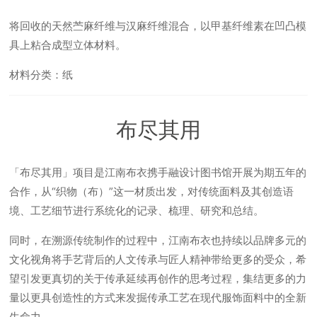
将回收的天然苎麻纤维与汉麻纤维混合，以甲基纤维素在凹凸模
具上粘合成型立体材料。
材料分类：纸
布尽其用
「布尽其用」项目是江南布衣携手融设计图书馆开展为期五年的
合作，从“织物（布）”这一材质出发，对传统面料及其创造语
境、工艺细节进行系统化的记录、梳理、研究和总结。
同时，在溯源传统制作的过程中，江南布衣也持续以品牌多元的
文化视角将手艺背后的人文传承与匠人精神带给更多的受众，希
望引发更真切的关于传承延续再创作的思考过程，集结更多的力
量以更具创造性的方式来发掘传承工艺在现代服饰面料中的全新
生命力。