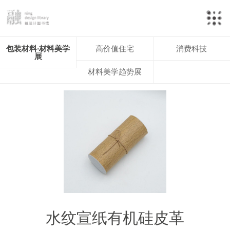
包装材料·材料美学
高价值住宅
消费科技
展
材料美学趋势展
水纹宣纸有机硅皮革